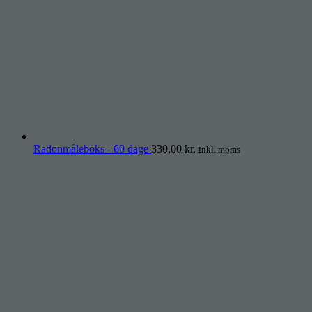
Radonmåleboks - 60 dage
330,00
kr.
inkl. moms