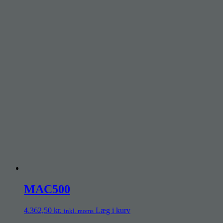
MAC500
4.362,50
kr.
Læg i kurv
inkl. moms