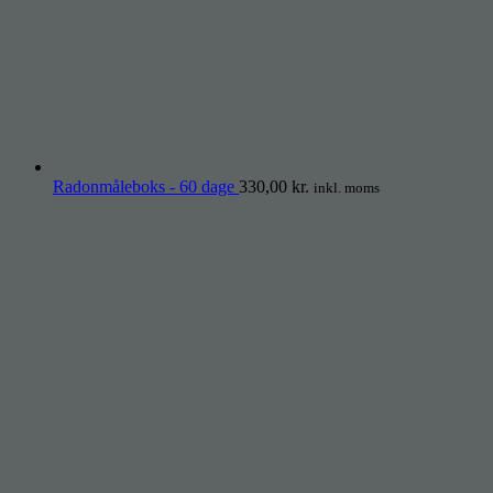
Radonmåleboks - 60 dage
330,00
kr.
inkl. moms