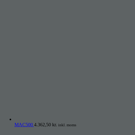
MAC500
4.362,50
kr.
inkl. moms