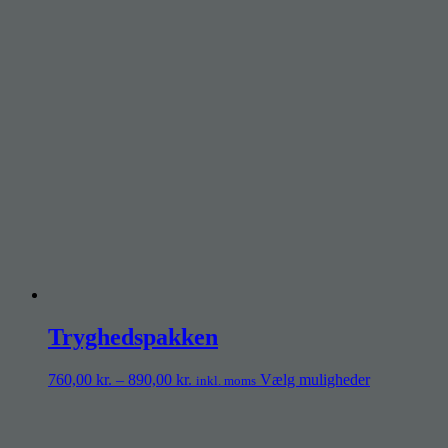
Tryghedspakken
760,00
kr.
–
890,00
kr.
Vælg muligheder
inkl. moms