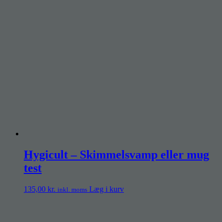
Hygicult – Skimmelsvamp eller mug
test
135,00
kr.
Læg i kurv
inkl. moms