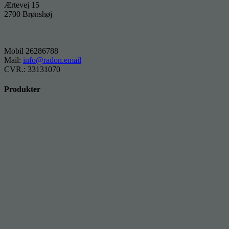
Ærtevej 15
2700 Brønshøj
Mobil 26286788
Mail:
info@radon.email
CVR.: 33131070
Produkter