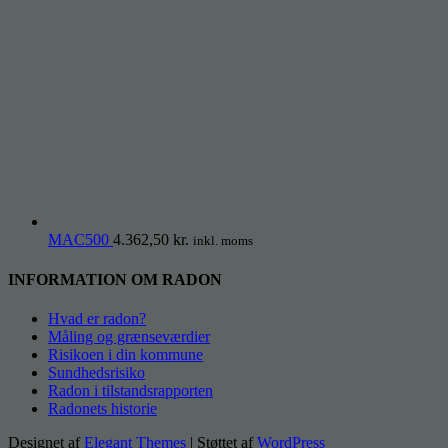
MAC500
4.362,50
kr.
inkl. moms
INFORMATION OM RADON
Hvad er radon?
Måling og grænseværdier
Risikoen i din kommune
Sundhedsrisiko
Radon i tilstandsrapporten
Radonets historie
Designet af
Elegant Themes
| Støttet af
WordPress