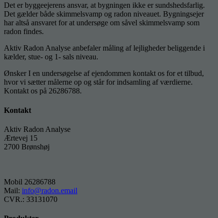
Det er byggeejerens ansvar, at bygningen ikke er sundshedsfarlig.
Det gælder både skimmelsvamp og radon niveauet. Bygningsejer
har altså ansvaret for at undersøge om såvel skimmelsvamp som
radon findes.
Aktiv Radon Analyse anbefaler måling af lejligheder beliggende i
kælder, stue- og 1- sals niveau.
Ønsker I en undersøgelse af ejendommen kontakt os for et tilbud,
hvor vi sætter målerne op og står for indsamling af værdierne.
Kontakt os på 26286788.
Kontakt
Aktiv Radon Analyse
Ærtevej 15
2700 Brønshøj
Mobil 26286788
Mail:
info@radon.email
CVR.: 33131070