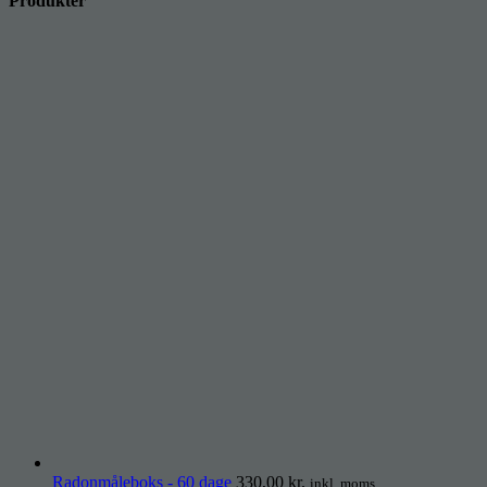
Produkter
Radonmåleboks - 60 dage
330,00
kr.
inkl. moms